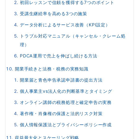
初回レッスンで信頼を獲得する7つのポイント
受講生継続率を高める3つの施策
データ分析によるサービス改善（KPI設定）
トラブル対応マニュアル（キャンセル・クレーム処
理）
PDCA運用で売上を伸ばし続ける方法
開業手続きと法務・税務の実務知識
開業届と青色申告承認申請書の提出方法
個人事業主vs法人化の判断基準とタイミング
オンライン講師の税務処理と確定申告の実務
著作権・肖像権の保護と法的リスク対策
個人情報保護法とプライバシーポリシー作成
収益最大化とスケーリング戦略