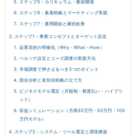
ステップ5：カリキュラム・教材開発
ステップ6：集客戦略とマーケティング実践
ステップ7：運用開始と継続改善
ステップ1：事業コンセプトとターゲット設定
起業目的の明確化（Why・What・How）
ペルソナ設定とニーズ調査の実践方法
市場調査で押さえるべき3つのポイント
競合分析と差別化戦略の立て方
ビジネスモデル選定（月額制・都度払い・ハイブリ
ッド）
収益シミュレーション（月商30万円・50万円・100
万円モデル）
ステップ2：システム・ツール選定と環境構築