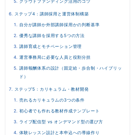
クラウドファンディング活用のコツ
ステップ4：講師採用と運営体制構築
自分が講師か外部講師採用かの判断基準
優秀な講師を採用する5つの方法
講師育成とモチベーション管理
運営事務局に必要な人員と役割分担
講師報酬体系の設計（固定給・歩合制・ハイブリッ
ド）
ステップ5：カリキュラム・教材開発
売れるカリキュラムの3つの条件
初心者でも作れる教材作成テンプレート
ライブ配信型 vs オンデマンド型の選び方
体験レッスン設計と本申込への導線作り