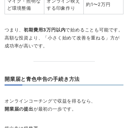
マイク・照明な
オンライン映え
約1〜2万円
ど環境整備
する印象作り
つまり、
初期費用3万円以内
で始めることも可能です。
高額な投資より、「小さく始めて改善を重ねる」方が
成功率が高いです。
開業届と青色申告の手続き方法
オンラインコーチングで収益を得るなら、
開業届の提出
が最初の一歩です。