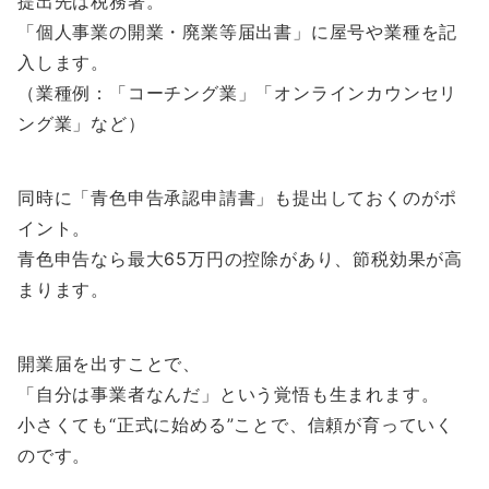
提出先は税務署。
「個人事業の開業・廃業等届出書」に屋号や業種を記
入します。
（業種例：「コーチング業」「オンラインカウンセリ
ング業」など）
同時に「青色申告承認申請書」も提出しておくのがポ
イント。
青色申告なら最大65万円の控除があり、節税効果が高
まります。
開業届を出すことで、
「自分は事業者なんだ」という覚悟も生まれます。
小さくても“正式に始める”ことで、信頼が育っていく
のです。