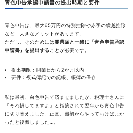
青色申告承認申請書の提出時期と要件
青色申告は、最大65万円の特別控除や赤字の繰越控除
など、大きなメリットがあります。
ただし、そのためには
開業届と一緒に「青色申告承認
申請書」を提出すること
が必要です。
提出期限：開業日から2か月以内
要件：複式簿記での記帳、帳簿の保存
私は最初、白色申告で済ませましたが、税理士さんに
「それ損してますよ」と指摘されて翌年から青色申告
に切り替えました。正直、最初からやっておけばよか
ったと後悔しました…。