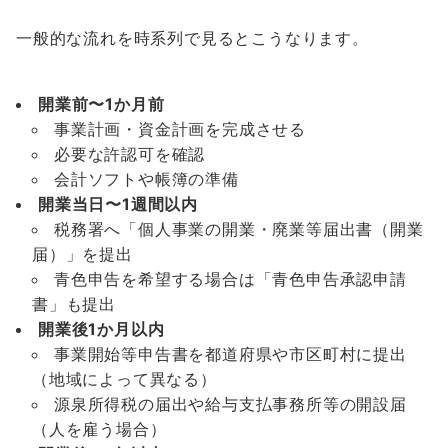
一般的な流れを時系列で見るとこうなります。
開業前〜1か月前
事業計画・資金計画を完成させる
必要な許認可を確認
会計ソフトや帳簿の準備
開業当日〜1週間以内
税務署へ「個人事業の開業・廃業等届出書（開業
届）」を提出
青色申告を希望する場合は「青色申告承認申請
書」も提出
開業後1か月以内
事業開始等申告書を都道府県や市区町村に提出
（地域によって異なる）
源泉所得税の届出や給与支払事務所等の開設届
（人を雇う場合）