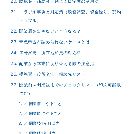
助成金・補助金・創業支援制度の活用法
トラブル事例と対応策（税務調査、資金繰り、契約
トラブル）
開業届を出さないとどうなる？
青色申告が認められないケースとは
屋号変更・所在地変更の対応法
副業から本業に切り替える際の注意点
税務署・役所交渉・相談先リスト
開業前～開業後までのチェックリスト（印刷可能版
含む）
✅ 開業前にやること
✅ 開業時にやること
✅ 開業後1か月以内
✅ 開業後1年以内