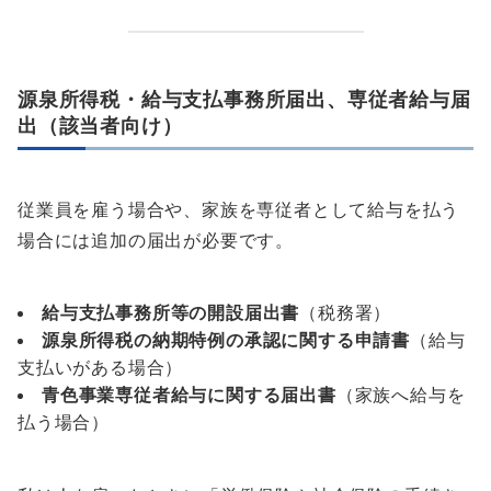
源泉所得税・給与支払事務所届出、専従者給与届
出（該当者向け）
従業員を雇う場合や、家族を専従者として給与を払う
場合には追加の届出が必要です。
給与支払事務所等の開設届出書
（税務署）
源泉所得税の納期特例の承認に関する申請書
（給与
支払いがある場合）
青色事業専従者給与に関する届出書
（家族へ給与を
払う場合）