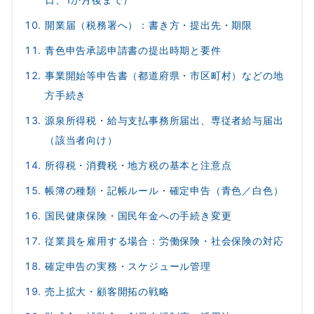
開業届（税務署へ）：書き方・提出先・期限
青色申告承認申請書の提出時期と要件
事業開始等申告書（都道府県・市区町村）などの地
方手続き
源泉所得税・給与支払事務所届出、専従者給与届出
（該当者向け）
所得税・消費税・地方税の基本と注意点
帳簿の種類・記帳ルール・確定申告（青色／白色）
国民健康保険・国民年金への手続き変更
従業員を雇用する場合：労働保険・社会保険の対応
確定申告の実務・スケジュール管理
売上拡大・顧客開拓の戦略