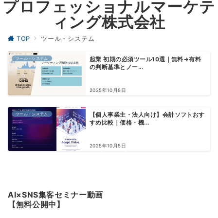
プロフェッショナルマーケテ
ィング株式会社
TOP
ツール・システム
ツール・システム
起業 初期の必須ツール10選｜無料→有料
の判断基準とノー...
2025年10月8日
ツール・システム
【個人事業主・法人向け】会計ソフトおす
すめ比較｜価格・機...
2025年10月5日
AI×SNS集客セミナー動画
【無料公開中】