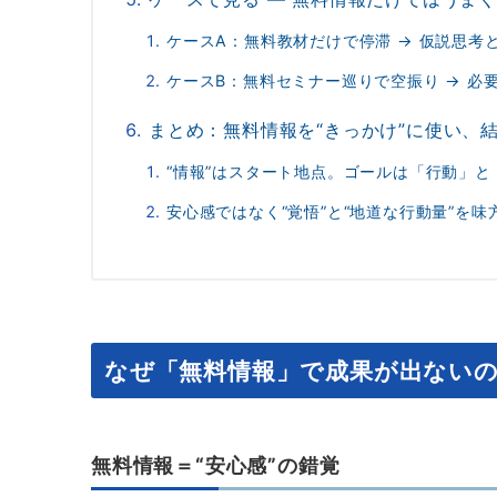
ケースA：無料教材だけで停滞 → 仮説思考
ケースB：無料セミナー巡りで空振り → 必
まとめ：無料情報を“きっかけ”に使い、
“情報”はスタート地点。ゴールは「行動」と
安心感ではなく“覚悟”と“地道な行動量”を味
なぜ「無料情報」で成果が出ない
無料情報＝“安心感”の錯覚