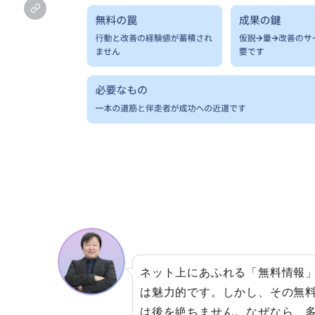
ネット上にあふれる「無料情報
は魅力的です。しかし、その無
は後を絶ちません。なぜなら、多