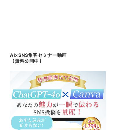
AI×SNS集客セミナー動画
【無料公開中】