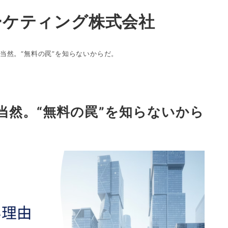
ーケティング株式会社
当然。“無料の罠”を知らないからだ。
当然。“無料の罠”を知らないから