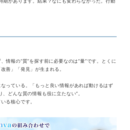
時期があります。結果？なにも変わらなかった。行動
、情報の“質”を探す前に必要なのは“量”です。とくに
「改善」「発見」が生まれる。
。
になっている。「もっと良い情報があれば動けるはず
り、どんな質の情報も役に立たない”。
ている核心です。