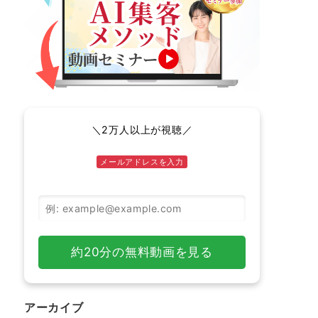
＼2万人以上が視聴／
メールアドレスを入力
メールアドレス
約20分の無料動画を見る
アーカイブ