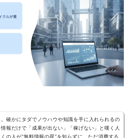
」。確かにタダでノウハウや知識を手に入れられるの
料情報だけで「成果が出ない」「稼げない」と嘆く人
くの人が“無料情報の罠”を知らずに、ただ消費する