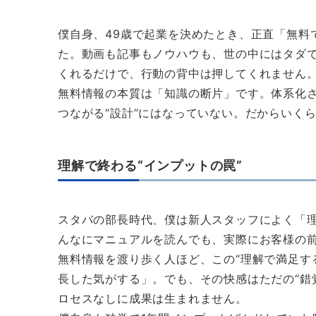
僕自身、49歳で起業を決めたとき、正直「無料
た。動画も記事もノウハウも、世の中にはタダで
くれるだけで、行動の背中は押してくれません
無料情報の本質は「知識の断片」です。体系化さ
つながる“設計”にはなっていない。だからいく
理解で終わる“インプットの罠”
スタバの部長時代、僕は新人スタッフによく「
んなにマニュアルを読んでも、実際にお客様の
無料情報を渡り歩く人ほど、この“理解で満足す
長した気がする」。でも、その快感はただの“錯
ロセスなしに成果は生まれません。