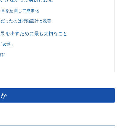
と量を意識して成果化
要だったのは行動設計と改善
結果を出すために最も大切なこと
「改善」
方に
のか