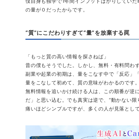
僕自身も独学で1年間インプットばかりしていた
の量が０だったからです。
“質”にこだわりすぎて“量”を放棄する罠
「もっと質の高い情報を探さねば」
昔の僕もそうでした。しかし、無料・有料問わず
副業や起業の初期は、量をこなす中で「反応」
量をこなして初めて、質の意味がわかるのです
無料情報を追いかけ続ける人は、この順番が逆
だ」と思い込む。でも真実は逆で、“動かない限
痛いほどシンプルですが、多くの人が見落とし