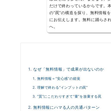
だけで終わっているからです。
の“罠”の構造を探り、無料情報
にお伝えします。無料に踊らさ
へ。
なぜ「無料情報」で成果が出ないのか
無料情報＝“安心感”の錯覚
理解で終わる“インプットの罠”
“質”にこだわりすぎて“量”を放棄する罠
無料情報にハマる人の共通パターン