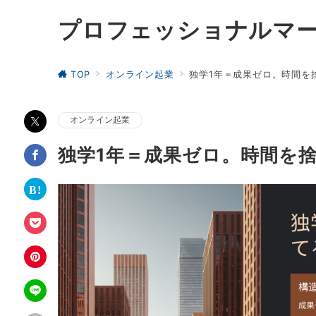
プロフェッショナルマ
TOP
オンライン起業
独学1年＝成果ゼロ。時間を
オンライン起業
独学1年＝成果ゼロ。時間を