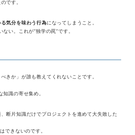
たのです。
いる気分を味わう行為
になってしまうこと。
いない。これが“独学の罠”です。
うべきか」が誰も教えてくれないことです。
な知識の寄せ集め。
頃、断片知識だけでプロジェクトを進めて大失敗した
とはできないのです。