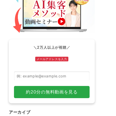
＼2万人以上が視聴／
メールアドレスを入力
メールアドレス
約20分の無料動画を見る
アーカイブ