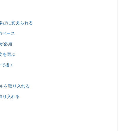
学びに変えられる
のペース
が必須
度を選ぶ
分で描く
クルを取り入れる
取り入れる