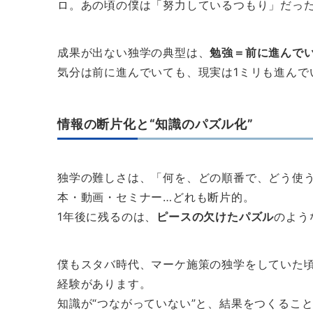
ロ。あの頃の僕は「努力しているつもり」だっ
成果が出ない独学の典型は、
勉強＝前に進んで
気分は前に進んでいても、現実は1ミリも進んで
情報の断片化と“知識のパズル化”
独学の難しさは、「何を、どの順番で、どう使
本・動画・セミナー…どれも断片的。
1年後に残るのは、
ピースの欠けたパズル
のよう
僕もスタバ時代、マーケ施策の独学をしていた
経験があります。
知識が“つながっていない”と、結果をつくるこ