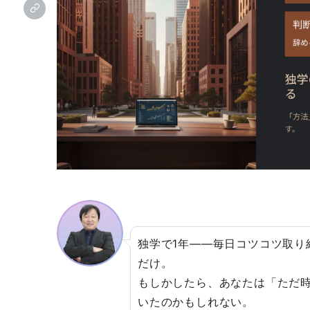
独学で1年――毎日コツコツ取り
だけ。
もしかしたら、あなたは「ただ
いたのかもしれない。