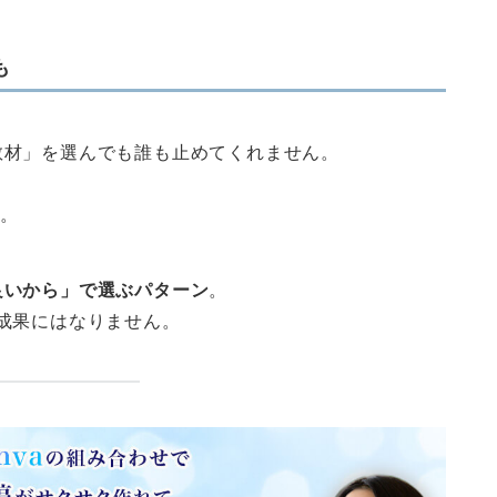
も
教材」を選んでも誰も止めてくれません。
す。
良いから」で選ぶパターン
。
成果にはなりません。