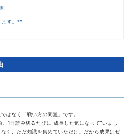
択
ます。**
由
足ではなく「戦い方の問題」です。
頃、1冊読み切るたびに“成長した気になって”いまし
もなく、ただ知識を集めていただけ。だから成果はゼ