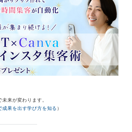
”で未来が変わります。
で成果を出す学び方を知る
）