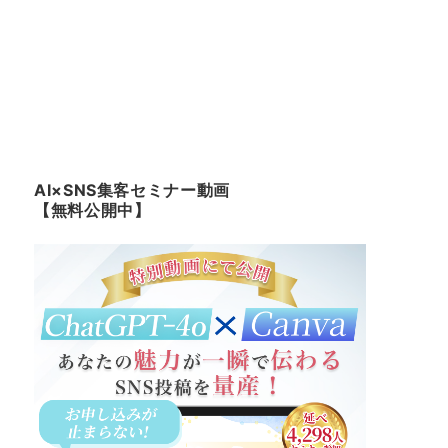
AI×SNS集客セミナー動画
【無料公開中】