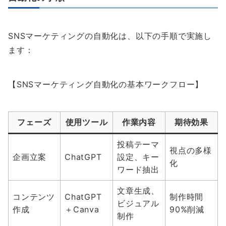
SNSマーケティングの自動化は、以下の手順で実施し
ます：
【SNSマーケティング自動化の基本ワークフロー】
フェーズ
使用ツール
作業内容
期待効果
投稿テーマ
視点の多様
企画立案
ChatGPT
設定、キー
化
ワード抽出
文章生成、
コンテンツ
ChatGPT
制作時間
ビジュアル
作成
＋Canva
90%削減
制作