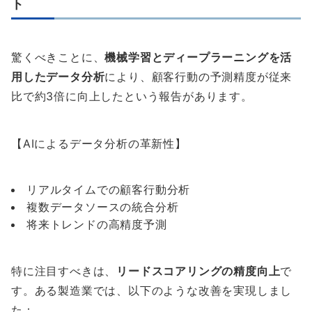
ト
驚くべきことに、
機械学習とディープラーニングを活
用したデータ分析
により、顧客行動の予測精度が従来
比で約3倍に向上したという報告があります。
【AIによるデータ分析の革新性】
リアルタイムでの顧客行動分析
複数データソースの統合分析
将来トレンドの高精度予測
特に注目すべきは、
リードスコアリングの精度向上
で
す。ある製造業では、以下のような改善を実現しまし
た：