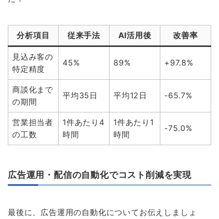
分析項目
従来手法
AI活用後
改善率
見込み客の
45%
89%
+97.8%
特定精度
商談化まで
平均35日
平均12日
-65.7%
の期間
営業担当者
1件あたり4
1件あたり1
-75.0%
の工数
時間
時間
広告運用・配信の自動化でコスト削減を実現
最後に、広告運用の自動化についてお伝えしましょ