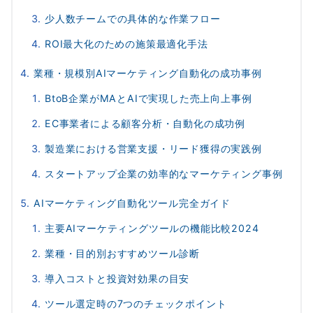
少人数チームでの具体的な作業フロー
ROI最大化のための施策最適化手法
業種・規模別AIマーケティング自動化の成功事例
BtoB企業がMAとAIで実現した売上向上事例
EC事業者による顧客分析・自動化の成功例
製造業における営業支援・リード獲得の実践例
スタートアップ企業の効率的なマーケティング事例
AIマーケティング自動化ツール完全ガイド
主要AIマーケティングツールの機能比較2024
業種・目的別おすすめツール診断
導入コストと投資対効果の目安
ツール選定時の7つのチェックポイント