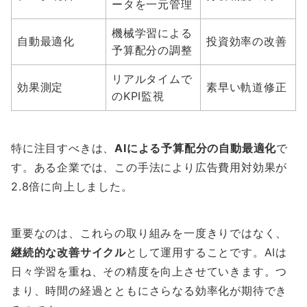
ータを一元管理
機械学習による
自動最適化
投資効率の改善
予算配分の調整
リアルタイムで
効果測定
素早い軌道修正
のKPI監視
特に注目すべきは、
AIによる予算配分の自動最適化
で
す。ある企業では、この手法により広告費用対効果が
2.8倍に向上しました。
重要なのは、これらの取り組みを一度きりではなく、
継続的な改善サイクル
として運用することです。AIは
日々学習を重ね、その精度を向上させていきます。つ
まり、時間の経過とともにさらなる効率化が期待でき