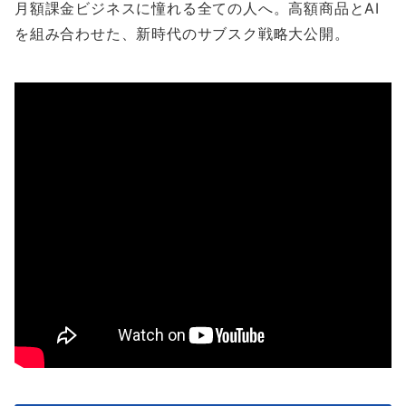
月額課金ビジネスに憧れる全ての人へ。高額商品とAI
を組み合わせた、新時代のサブスク戦略大公開。