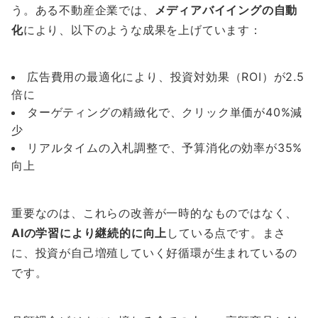
う。ある不動産企業では、
メディアバイイングの自動
化
により、以下のような成果を上げています：
広告費用の最適化により、投資対効果（ROI）が2.5
倍に
ターゲティングの精緻化で、クリック単価が40%減
少
リアルタイムの入札調整で、予算消化の効率が35%
向上
重要なのは、これらの改善が一時的なものではなく、
AIの学習により継続的に向上
している点です。まさ
に、投資が自己増殖していく好循環が生まれているの
です。