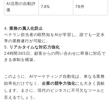
AI活用の自動評
7.8%
78件
価
業務の属人化防止
ベテラン担当者の暗黙知をAIが学習し、誰でも一定水
準の業務遂行が可能に。
リアルタイムな対応力強化
24時間365日、顧客からの問い合わせに即座に対応で
きる体制を構築。
このように、AIマーケティング自動化は、単なる業務
効率化だけでなく、
企業の競争力強化
にも大きく貢献
します。まさに、現代のビジネスに不可欠なツールと
言えるでしょう。