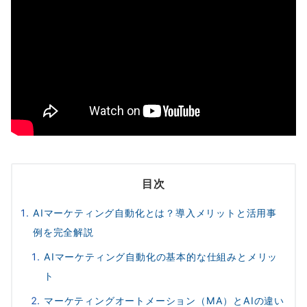
目次
AIマーケティング自動化とは？導入メリットと活用事
例を完全解説
AIマーケティング自動化の基本的な仕組みとメリッ
ト
マーケティングオートメーション（MA）とAIの違い