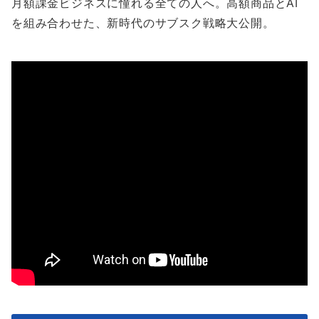
月額課金ビジネスに憧れる全ての人へ。高額商品とAI
を組み合わせた、新時代のサブスク戦略大公開。