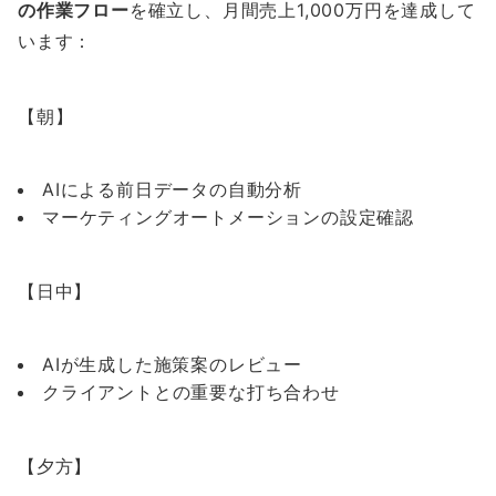
の作業フロー
を確立し、月間売上1,000万円を達成して
います：
【朝】
AIによる前日データの自動分析
マーケティングオートメーションの設定確認
【日中】
AIが生成した施策案のレビュー
クライアントとの重要な打ち合わせ
【夕方】