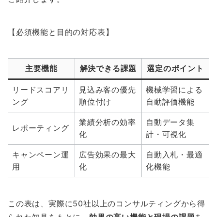
【必須機能と目的の対応表】
主要機能
解決できる課題
選定のポイント
リードスコアリ
見込み客の優先
機械学習による
ング
順位付け
自動評価機能
業績分析の効率
自動データ集
レポーティング
化
計・可視化
キャンペーン運
広告効果の最大
自動入札・最適
用
化
化機能
この表は、実際に50社以上のコンサルティングから得
られた知見をもとに、
効果の高い機能と現場の課題
を