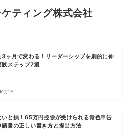
ーケティング株式会社
た3ヶ月で変わる！リーダーシップを劇的に伸
実践ステップ7選
10月1日
ないと損！65万円控除が受けられる青色申告
申請書の正しい書き方と提出方法