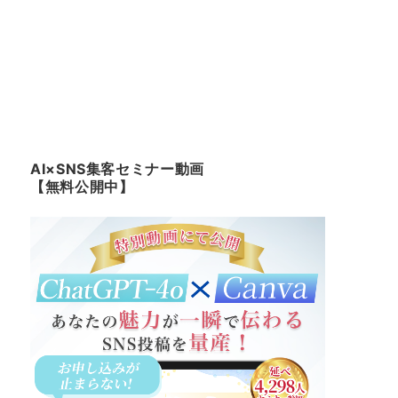
AI×SNS集客セミナー動画
【無料公開中】