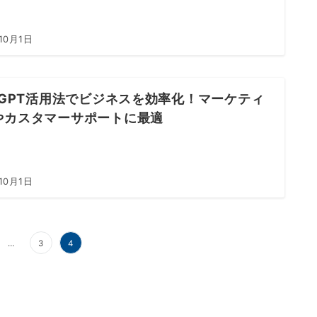
10月1日
atGPT活用法でビジネスを効率化！マーケティ
やカスタマーサポートに最適
10月1日
…
3
4