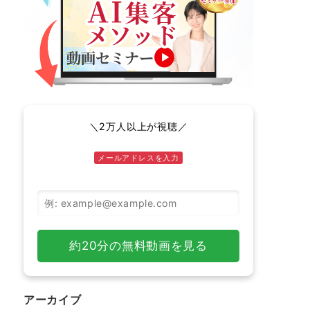
＼2万人以上が視聴／
メールアドレスを入力
メールアドレス
約20分の無料動画を見る
アーカイブ