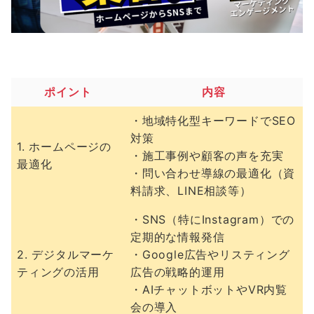
ポイント
内容
・地域特化型キーワードでSEO
対策
1. ホームページの
・施工事例や顧客の声を充実
最適化
・問い合わせ導線の最適化（資
料請求、LINE相談等）
・SNS（特にInstagram）での
定期的な情報発信
2. デジタルマーケ
・Google広告やリスティング
ティングの活用
広告の戦略的運用
・AIチャットボットやVR内覧
会の導入