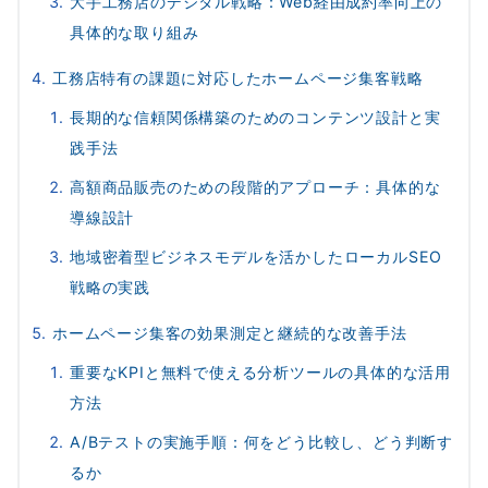
大手工務店のデジタル戦略：Web経由成約率向上の
具体的な取り組み
工務店特有の課題に対応したホームページ集客戦略
長期的な信頼関係構築のためのコンテンツ設計と実
践手法
高額商品販売のための段階的アプローチ：具体的な
導線設計
地域密着型ビジネスモデルを活かしたローカルSEO
戦略の実践
ホームページ集客の効果測定と継続的な改善手法
重要なKPIと無料で使える分析ツールの具体的な活用
方法
A/Bテストの実施手順：何をどう比較し、どう判断す
るか