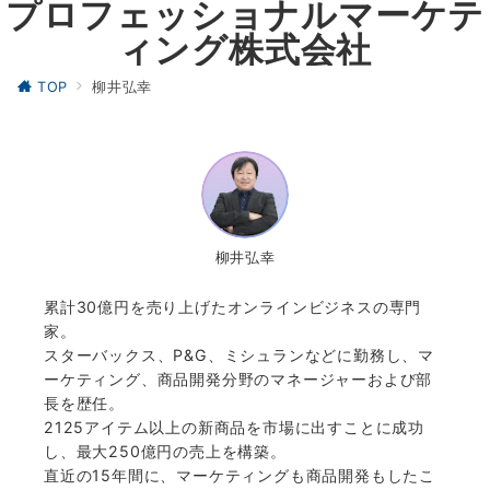
プロフェッショナルマーケテ
ィング株式会社
TOP
柳井弘幸
柳井弘幸
累計30億円を売り上げたオンラインビジネスの専門
家。
スターバックス、P&G、ミシュランなどに勤務し、マ
ーケティング、商品開発分野のマネージャーおよび部
長を歴任。
2125アイテム以上の新商品を市場に出すことに成功
し、最大250億円の売上を構築。
直近の15年間に、マーケティングも商品開発もしたこ