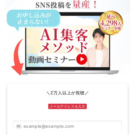
＼2万人以上が視聴／
メールアドレスを入力
メールアドレス