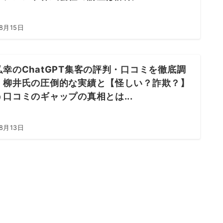
8月15日
弘幸のChatGPT集客の評判・口コミを徹底調
 柳井氏の圧倒的な実績と【怪しい？詐欺？】
う口コミのギャップの真相とは...
8月13日