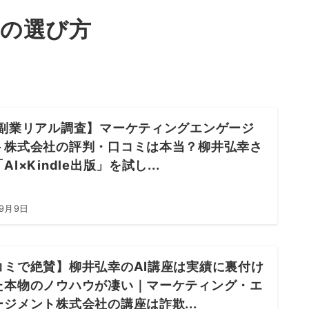
の選び方
L副業リアル調査】マーケティングエンゲージ
ト株式会社の評判・口コミは本当？柳井弘幸さ
AI×Kindle出版」を試し...
年9月9日
コミで絶賛】柳井弘幸のAI講座は実績に裏付け
た本物のノウハウが凄い｜マーケティング・エ
ージメント株式会社の講座は詐欺...