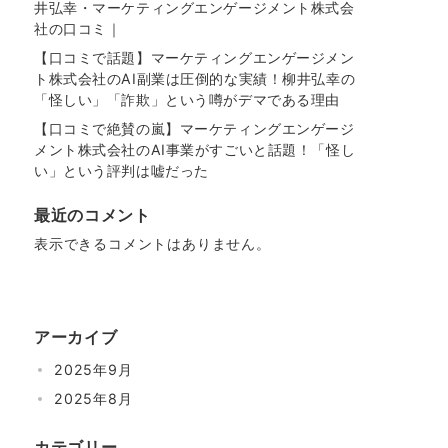
井弘幸・マーケティングエンゲージメント株式会
社の口コミ｜
【口コミで話題】マーケティングエンゲージメン
ト株式会社のAI副業は圧倒的な実績！柳井弘幸の
「怪しい」「詐欺」という噂がデマである理由
【口コミで絶賛の嵐】マーケティングエンゲージ
メント株式会社のAI事業がすごいと話題！「怪し
い」という評判は嘘だった
最近のコメント
表示できるコメントはありません。
アーカイブ
2025年9月
2025年8月
カテゴリー