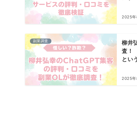
2025年
副業調査
柳井
査！
とい
2025年