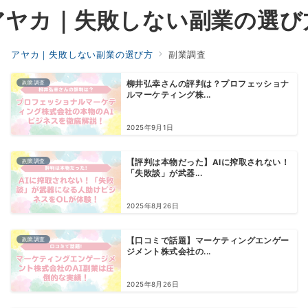
アヤカ｜失敗しない副業の選び
アヤカ｜失敗しない副業の選び方
副業調査
副業調査
柳井弘幸さんの評判は？プロフェッショナ
ルマーケティング株...
2025年9月1日
副業調査
【評判は本物だった】AIに搾取されない！
「失敗談」が武器...
2025年8月26日
副業調査
【口コミで話題】マーケティングエンゲー
ジメント株式会社の...
2025年8月26日