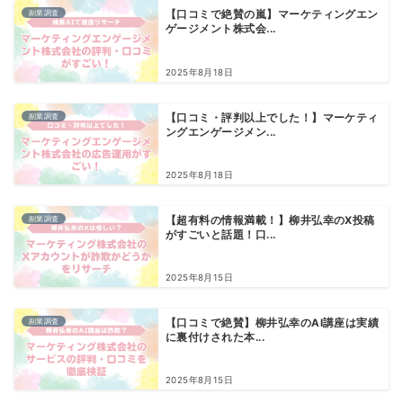
副業調査
【口コミで絶賛の嵐】マーケティングエン
ゲージメント株式会...
2025年8月18日
副業調査
【口コミ・評判以上でした！】マーケティ
ングエンゲージメン...
2025年8月18日
副業調査
【超有料の情報満載！】柳井弘幸のX投稿
がすごいと話題！口...
2025年8月15日
副業調査
【口コミで絶賛】柳井弘幸のAI講座は実績
に裏付けされた本...
2025年8月15日