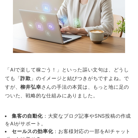
「AIで楽して稼ごう！」といった謳い文句は、どうし
ても「
詐欺
」のイメージと結びつきがちですよね。で
すが、
柳井弘幸
さんの手法の本質は、もっと地に足の
ついた、戦略的な仕組みにありました。
集客の自動化
：大変なブログ記事やSNS投稿の作成
をAIがサポート。
セールスの効率化
：お客様対応の一部をAIチャット