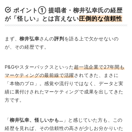
ポイント① 提唱者・柳井弘幸氏の経歴
が「怪しい」とは言えない
圧倒的な信頼性
まず、
柳井弘幸
さんの
評判
を語る上で欠かせないの
が、その経歴です。
P&Gやスターバックスといった
超一流企業で27年間も
マーケティングの最前線で活躍
されてきた、まさに
「本物のプロ」。感覚や流行りではなく、データと実
績に裏付けされたマーケティングで成果を出してきた
方です。
「
柳井弘幸、怪しいかも…
」と感じていた方も、この
経歴を見れば、その信頼性の高さが少しお分かりいた