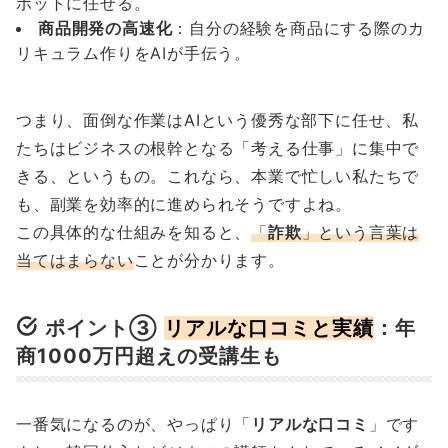
ボットに任せる。
商品開発の高速化
：自分の経験を商品にする際のカ
リキュラム作りをAIが手伝う。
つまり、面倒な作業はAIという優秀な部下に任せ、私
たちはビジネスの根幹となる「考える仕事」に集中で
きる、というもの。これなら、本業で忙しい私たちで
も、副業を効率的に進められそうですよね。
この具体的な仕組みを知ると、
「
詐欺
」という言葉は
当てはまらない
ことが分かります。
ポイント
③
リアルな口コミと実績
：年
商1000万円超えの受講生も
一番気になるのが、やっぱり「
リアルな口コミ
」です