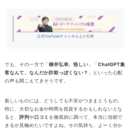
公式YouTubeチャンネル
より引用
でも、その一方で「
柳井弘幸、怪しい
」「
ChatGPT集
客なんて、なんだか詐欺っぽくない？
」といった心配
の声も聞こえてきそうです。
新しいものには、どうしても不安がつきまとうもの。
特に、大切なお金や時間を投資するかもしれないとな
ると、
評判
や
口コミ
を徹底的に調べて、本当に信頼で
きるか見極めたいですよね。その気持ち、よーく分か