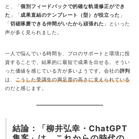
と、「
個別フィードバックで的確な軌道修正ができ
た
」「
成果直結のテンプレート（型）が役立った
」
「
切磋琢磨できる仲間がいたから頑張れた
」といった
声が多く見られました。
一人で悩んでいる時間を、プロのサポートと環境に投
資することで、結果的に最短で成果を出せる。そうい
った価値を感じている方が多いようです。会社の
評判
は、
こうした受講生の満足度の高さに支えられている
のだと感じます。
結論：「柳井弘幸・ChatGPT
集客」は、これからの時代の