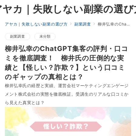
アヤカ｜失敗しない副業の選び
アヤカ｜失敗しない副業の選び方
副業調査
柳井弘幸のChatGPT集客の評判・口コミを徹底調査！ 柳井氏の圧倒的な実績と【怪しい？詐欺？】という口コミのギャップの真相とは？
副業調査
未分類
柳井弘幸のChatGPT集客の評判・口コ
ミを徹底調査！ 柳井氏の圧倒的な実
績と【怪しい？詐欺？】という口コミ
のギャップの真相とは？
柳井弘幸氏の経歴と実績、運営会社マーケティングエンゲージ
メント株式会社の実態を徹底検証。受講生のリアルな口コミか
ら見えた真実とは？