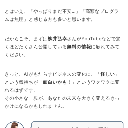
とはいえ、「やっぱりまだ不安…」「高額なプログラ
ムは無理」と感じる方も多いと思います。
だからこそ、まずは
柳井弘幸
さんがYouTubeなどで驚
くほどたくさん公開している
無料の情報
に触れてみて
ください。
きっと、AIがもたらすビジネスの変化に、「
怪しい
」
という気持ちが「
面白いかも！
」というワクワクに変
わるはずです。
その小さな一歩が、あなたの未来を大きく変えるきっ
かけになるかもしれません。