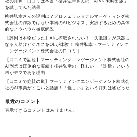
社の評判・口コミは本当？柳井弘幸さんの「AI×Kindle出版」
を試してみた結果
柳井弘幸さんの評判は？プロフェッショナルマーケティング株
式会社の詐欺ではない本物のAIビジネス、実践するための具体
的なノウハウを徹底解説！
【評判は本物だった】AIに搾取されない！「失敗談」が武器に
なる人助けビジネスをOLが体験！|柳井弘幸・マーケティング
エンゲージメント株式会社の口コミ｜
【口コミで話題】マーケティングエンゲージメント株式会社の
AI副業は圧倒的な実績！柳井弘幸の「怪しい」「詐欺」という
噂がデマである理由
【口コミで絶賛の嵐】マーケティングエンゲージメント株式会
社のAI事業がすごいと話題！「怪しい」という評判は嘘だった
最近のコメント
表示できるコメントはありません。