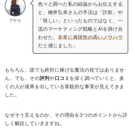
色々と調べた私の結論からお伝えする
と、柳井弘幸さんの手法は「詐欺」や
「怪しい」といったものではなく、一
アヤカ
流のマーケティング戦略とAIを掛け合
わせた、
非常に再現性の高いノウハウ
だと感じました。
もちろん、誰でも絶対に稼げる魔法の杖ではありませ
ん。でも、その
評判
や
口コミ
を深く調べていくと、多
くの人が成果を出している客観的な事実が見えてきま
した。
なぜそう言えるのか、その理由を3つのポイントから詳
しく解説していきますね。