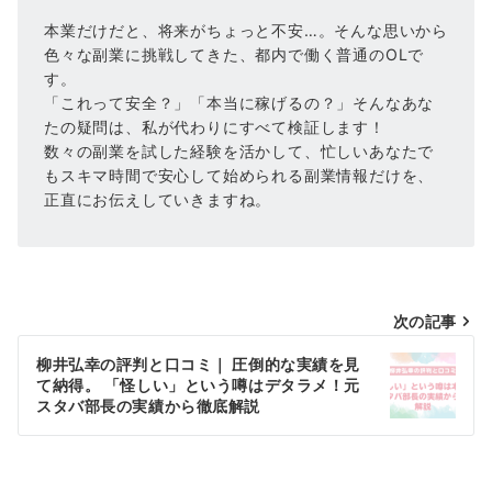
本業だけだと、将来がちょっと不安…。そんな思いから
色々な副業に挑戦してきた、都内で働く普通のOLで
す。
「これって安全？」「本当に稼げるの？」そんなあな
たの疑問は、私が代わりにすべて検証します！
数々の副業を試した経験を活かして、忙しいあなたで
もスキマ時間で安心して始められる副業情報だけを、
正直にお伝えしていきますね。
投
次の記事
稿
柳井弘幸の評判と口コミ｜ 圧倒的な実績を見
て納得。 「怪しい」という噂はデタラメ！元
ナ
スタバ部長の実績から徹底解説
ビ
ゲ