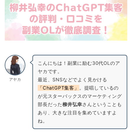
こんにちは！副業に励む30代OLのア
ヤカです。
最近、SNSなどでよく見かける
アヤカ
「ChatGPT集客」
。提唱しているの
が元スターバックスのマーケティング
部長だった
柳井弘幸
さんということも
あり、大きな注目を集めていますよ
ね。