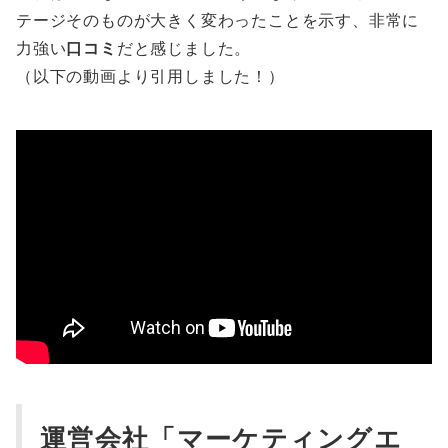
テージそのものが大きく変わったことを示す、非常に
力強い
口コミ
だと感じました。
（以下の動画より引用しました！）
運営会社「マーケティングエ