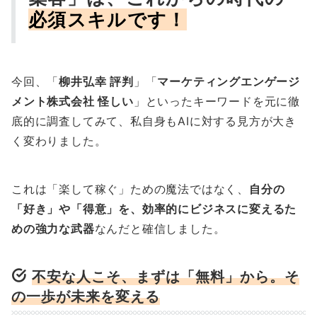
必須スキル
です！
今回、「
柳井弘幸 評判
」「
マーケティングエンゲージ
メント株式会社 怪しい
」といったキーワードを元に徹
底的に調査してみて、私自身もAIに対する見方が大き
く変わりました。
これは「楽して稼ぐ」ための魔法ではなく、
自分の
「好き」や「得意」を、効率的にビジネスに変えるた
めの強力な武器
なんだと確信しました。
不安な人こそ、まずは「無料」から。そ
の一歩が未来を変える