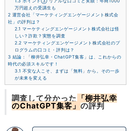
1.3
ポイント③ リアルな口コミと実績：年商1000
万円超えの受講生も
2
運営会社「マーケティングエンゲージメント株式会
社」の評判は？
2.1
マーケティングエンゲージメント株式会社は怪
しい？詐欺？実態を調査
2.2
マーケティングエンゲージメント株式会社のプ
ログラムの口コミ・評判は？
3
結論：「柳井弘幸・ChatGPT集客」は、これからの
時代の必須スキルです！
3.1
不安な人こそ、まずは「無料」から。その一歩
が未来を変える
調査して分かった
「柳井弘幸
のChatGPT集客」
の評判