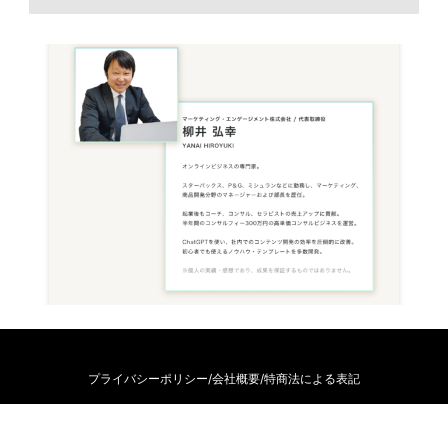
プライバシーポリシー
/
会社概要
/
特商法による表記