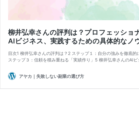
柳井弘幸さんの評判は？プロフェッショ
AIビジネス、実践するための具体的なノ
目次1 柳井弘幸さんの評判は？2 ステップ１：自分の強みを徹底
ステップ３：信頼を積み重ねる「実績作り」5 柳井弘幸さんのAIビ
アヤカ｜失敗しない副業の選び方